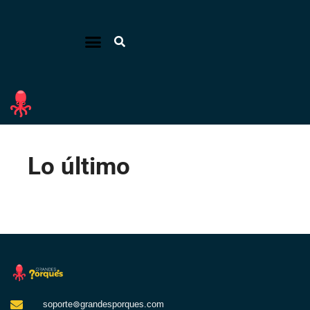
Lo último
soporte⊚grandesporques.com