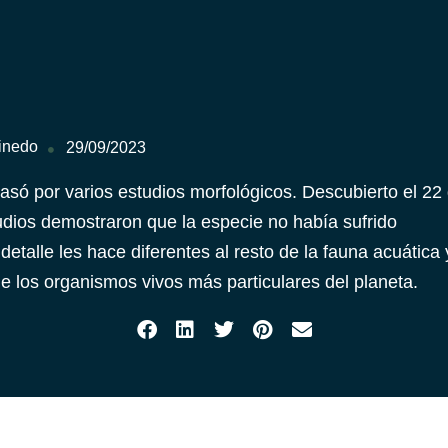
Tinedo
29/09/2023
pasó por varios estudios morfológicos. Descubierto el 22
udios demostraron que la especie no había sufrido
detalle les hace diferentes al resto de la fauna acuática 
de los organismos vivos más particulares del planeta.