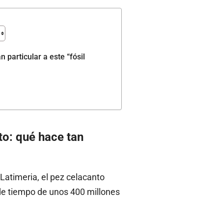
 particular a este “fósil
to: qué hace tan
 Latimeria, el pez celacanto
de tiempo de unos 400 millones