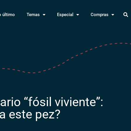
o último
Temas
Especial
Compras
rio “fósil viviente”:
a este pez?