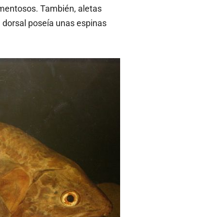
mentosos. También, aletas
 dorsal poseía unas espinas