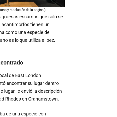
tono y resolución de la original)
as gruesas escamas que solo se
elacantimorfos tienen un
iona como una especie de
no es lo que utiliza el pez,
ncontrado
local de East London
ntó encontrar su lugar dentro
e lugar, le envió la descripción
rsidad Rhodes en Grahamstown.
taba de una especie con