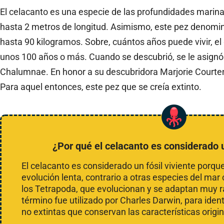
El celacanto es una especie de las profundidades marina
hasta 2 metros de longitud. Asimismo, este pez denomina
hasta 90 kilogramos. Sobre, cuántos años puede vivir, el 
unos 100 años o más. Cuando se descubrió, se le asignó
Chalumnae. En honor a su descubridora Marjorie Courten
Para aquel entonces, este pez que se creía extinto.
¿Por qué el celacanto es considerado u
El celacanto es considerado un fósil viviente porq
evolución lenta, contrario a otras especies del mar
los Tetrapoda, que evolucionan y se adaptan muy rá
término fue utilizado por Charles Darwin, para ident
no extintas que conservan las características orig