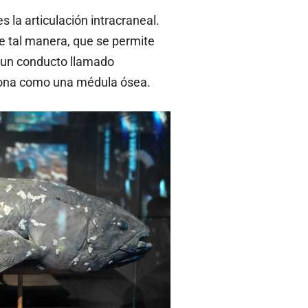
s la articulación intracraneal.
de tal manera, que se permite
 un conducto llamado
ciona como una médula ósea.