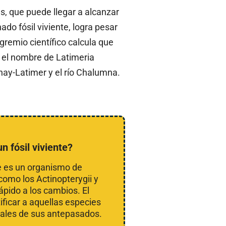
s, que puede llegar a alcanzar
do fósil viviente, logra pesar
gremio científico calcula que
 el nombre de Latimeria
ay-Latimer y el río Chalumna.
n fósil viviente?
ue es un organismo de
 como los Actinopterygii y
pido a los cambios. El
ificar a aquellas especies
inales de sus antepasados.