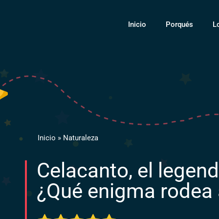
Inicio
Porqués
L
Inicio
»
Naturaleza
Celacanto, el legenda
¿Qué enigma rodea 