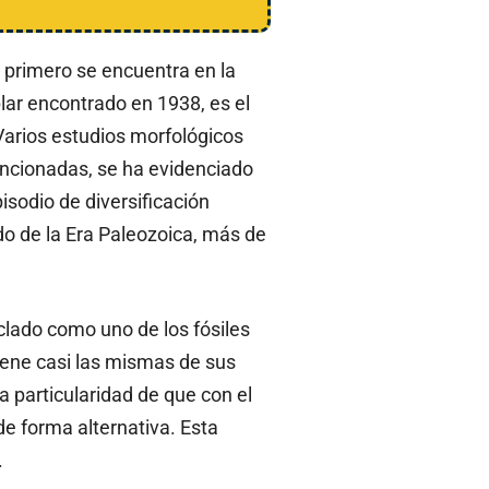
 primero se encuentra en la
plar encontrado en 1938, es el
Varios estudios morfológicos
ncionadas, se ha evidenciado
sodio de diversificación
do de la Era Paleozoica, más de
clado como uno de los fósiles
tiene casi las mismas de sus
a particularidad de que con el
e forma alternativa. Esta
.