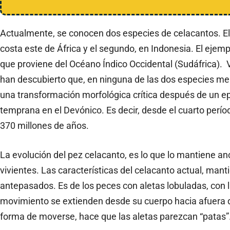
Actualmente, se conocen dos especies de celacantos. El
costa este de África y el segundo, en Indonesia. El ejem
que proviene del Océano Índico Occidental (Sudáfrica). 
han descubierto que, en ninguna de las dos especies me
una transformación morfológica crítica después de un epi
temprana en el Devónico. Es decir, desde el cuarto perío
370 millones de años.
La evolución del pez celacanto, es lo que lo mantiene an
vivientes. Las características del celacanto actual, man
antepasados. Es de los peces con aletas lobuladas, con l
movimiento se extienden desde su cuerpo hacia afuera d
forma de moverse, hace que las aletas parezcan “patas”