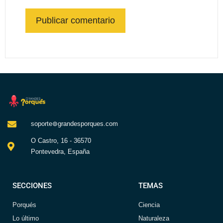
soporte⊚grandesporques.com
O Castro, 16 - 36570
Pontevedra, España
SECCIONES
TEMAS
Porqués
Ciencia
Lo último
Naturaleza