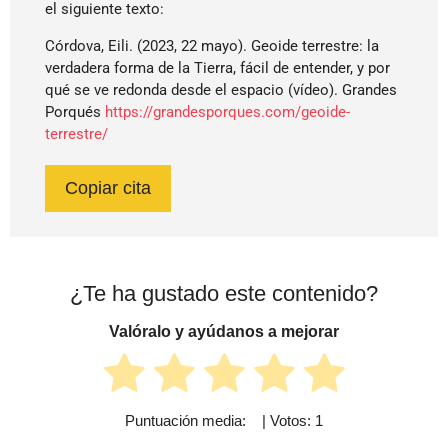
el siguiente texto:
Córdova, Eili. (2023, 22 mayo). Geoide terrestre: la
verdadera forma de la Tierra, fácil de entender, y por
qué se ve redonda desde el espacio (vídeo). Grandes
Porqués
https://grandesporques.com/geoide-
terrestre/
Copiar cita
¿Te ha gustado este contenido?
Valóralo y ayúdanos a mejorar
Puntuación media:
5
| Votos:
1