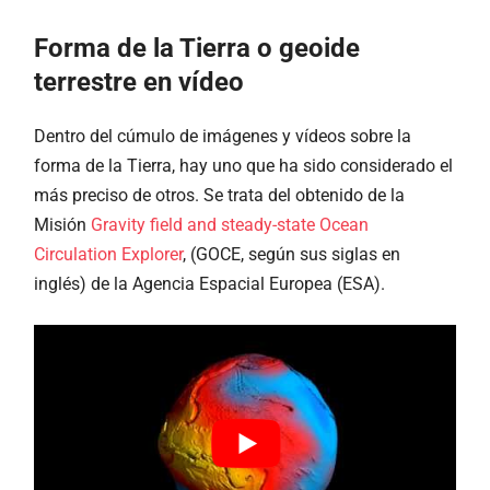
Forma de la Tierra o geoide
terrestre en vídeo
Dentro del cúmulo de imágenes y vídeos sobre la
forma de la Tierra, hay uno que ha sido considerado el
más preciso de otros. Se trata del obtenido de la
Misión
Gravity field and steady-state Ocean
Circulation Explorer
, (GOCE, según sus siglas en
inglés) de la Agencia Espacial Europea (ESA).