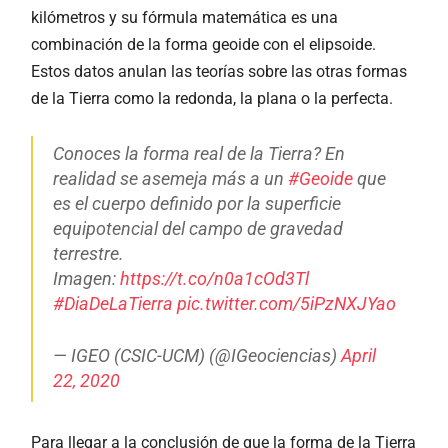
kilómetros y su fórmula matemática es una
combinación de la forma geoide con el elipsoide.
Estos datos anulan las teorías sobre las otras formas
de la Tierra como la redonda, la plana o la perfecta.
Conoces la forma real de la Tierra? En
realidad se asemeja más a un
#Geoide
que
es el cuerpo definido por la superficie
equipotencial del campo de gravedad
terrestre.
Imagen:
https://t.co/n0a1cOd3Tl
#DiaDeLaTierra
pic.twitter.com/5iPzNXJYao
— IGEO (CSIC-UCM) (@IGeociencias)
April
22, 2020
Para llegar a la conclusión de que la forma de la Tierra