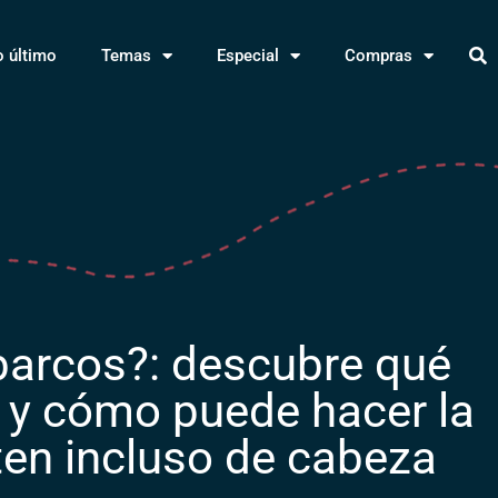
o último
Temas
Especial
Compras
 barcos?: descubre qué
 y cómo puede hacer la
oten incluso de cabeza