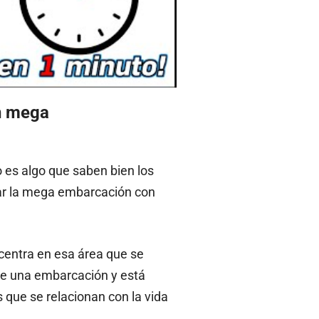
on mega
 es algo que saben bien los
ear la mega embarcación con
centra en esa área que se
 de una embarcación y está
s que se relacionan con la vida