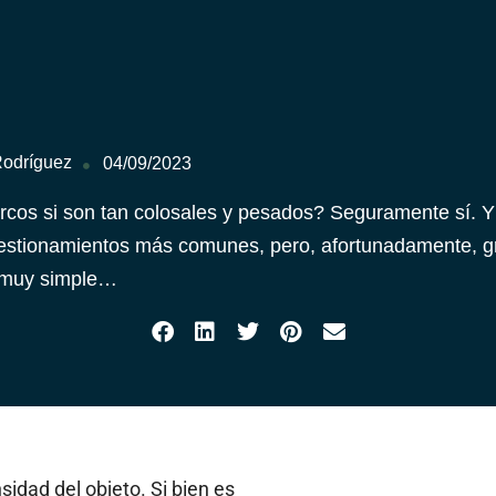
Rodríguez
04/09/2023
rcos si son tan colosales y pesados? Seguramente sí. Y
cuestionamientos más comunes, pero, afortunadamente, g
s muy simple…
sidad del objeto. Si bien es