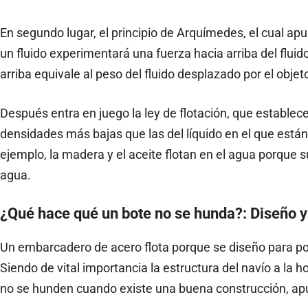
En segundo lugar, el principio de Arquímedes, el cual ap
un fluido experimentará una fuerza hacia arriba del fluido
arriba equivale al peso del fluido desplazado por el objet
Después entra en juego la ley de flotación, que establec
densidades más bajas que las del líquido en el que están
ejemplo, la madera y el aceite flotan en el agua porque 
agua.
¿Qué hace qué un bote no se hunda?: Diseño y 
Un embarcadero de acero flota porque se diseño para pode
Siendo de vital importancia la estructura del navío a la h
no se hunden cuando existe una buena construcción, apu