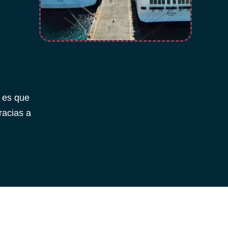
 es que
racias a