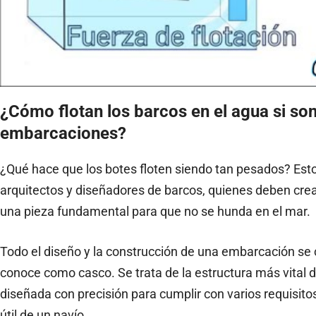
¿Cómo flotan los barcos en el agua si s
embarcaciones?
¿Qué hace que los botes floten siendo tan pesados? Esto
arquitectos y diseñadores de barcos, quienes deben cr
una pieza fundamental para que no se hunda en el mar.
Todo el diseño y la construcción de una embarcación se 
conoce como casco. Se trata de la estructura más vital
diseñada con precisión para cumplir con varios requisito
útil de un navío.