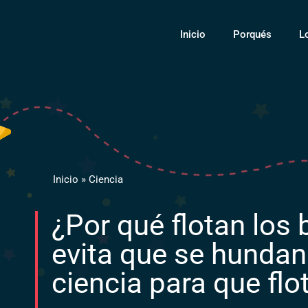
Inicio
Porqués
L
Inicio
»
Ciencia
¿Por qué flotan los
evita que se hundan
ciencia para que fl