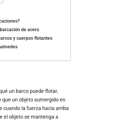
rcaciones?
barcación de acero
arcos y cuerpos flotantes
rquímedes
qué un barco puede flotar,
ene que un objeto sumergido en
e cuando la fuerza hacia arriba
ue el objeto se mantenga a