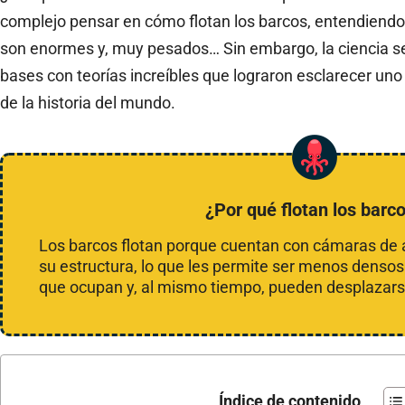
complejo pensar en cómo flotan los barcos, entendiendo 
son enormes y, muy pesados… Sin embargo, la ciencia se
bases con teorías increíbles que lograron esclarecer un
de la historia del mundo.
¿Por qué flotan los barc
Los barcos flotan porque cuentan con cámaras de air
su estructura, lo que les permite ser menos denso
que ocupan y, al mismo tiempo, pueden desplazarse
Índice de contenido