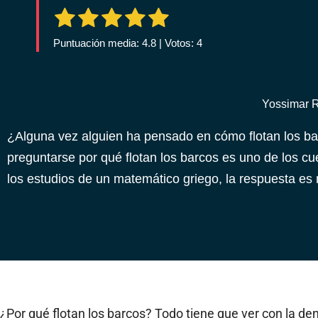
Puntuación media: 4.8 | Votos: 4
Yossimar 
¿Alguna vez alguien ha pensado en cómo flotan los ba
preguntarse por qué flotan los barcos es uno de los 
los estudios de un matemático griego, la respuesta e
¿Por qué flotan los barcos? Todo tiene que ver con la den