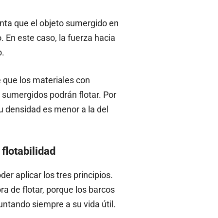
unta que el objeto sumergido en
. En este caso, la fuerza hacia
o.
e que los materiales con
 sumergidos podrán flotar. Por
su densidad es menor a la del
flotabilidad
r aplicar los tres principios.
ora de flotar, porque los barcos
ntando siempre a su vida útil.