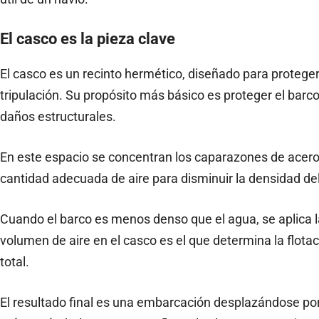
El casco es la pieza clave
El casco es un recinto hermético, diseñado para proteger 
tripulación. Su propósito más básico es proteger el barco
daños estructurales.
En este espacio se concentran los caparazones de acer
cantidad adecuada de aire para disminuir la densidad del
Cuando el barco es menos denso que el agua, se aplica la
volumen de aire en el casco es el que determina la flota
total.
El resultado final es una embarcación desplazándose por