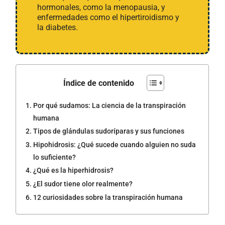
hormonales, como la menopausia, y
enfermedades como el hipertiroidismo y
la diabetes.
Índice de contenido
Por qué sudamos: La ciencia de la transpiración
humana
Tipos de glándulas sudoríparas y sus funciones
Hipohidrosis: ¿Qué sucede cuando alguien no suda
lo suficiente?
¿Qué es la hiperhidrosis?
¿El sudor tiene olor realmente?
12 curiosidades sobre la transpiración humana