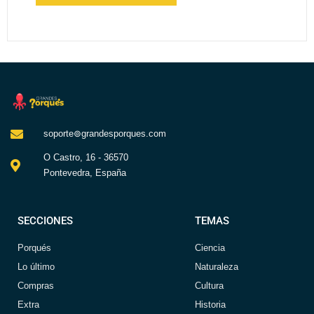
soporte⊚grandesporques.com
O Castro, 16 - 36570
Pontevedra, España
SECCIONES
TEMAS
Porqués
Ciencia
Lo último
Naturaleza
Compras
Cultura
Extra
Historia