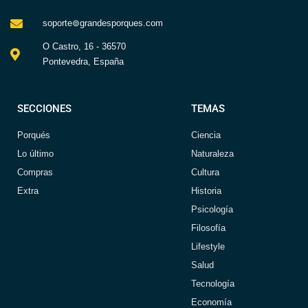
soporte⊚grandesporques.com
O Castro, 16 - 36570
Pontevedra, España
SECCIONES
TEMAS
Porqués
Ciencia
Lo último
Naturaleza
Compras
Cultura
Extra
Historia
Psicología
Filosofía
Lifestyle
Salud
Tecnología
Economía